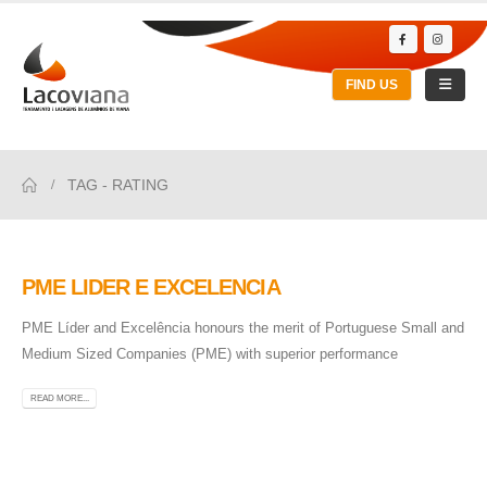
FIND US
TAG -
RATING
PME LIDER E EXCELENCIA
PME Líder and Excelência honours the merit of Portuguese Small and
Medium Sized Companies (PME) with superior performance
READ MORE...