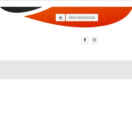
ÁREA RESERVADA