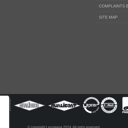
COMPLAINTS 
SITE MAP
© copyright Lacoviana 2024. All righs reserved.