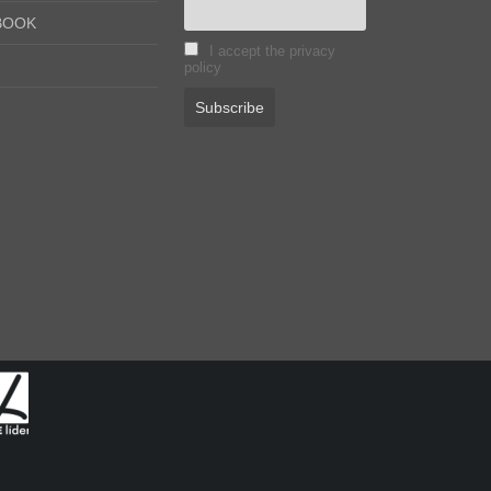
BOOK
I accept the privacy
policy