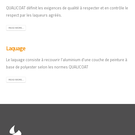
QUALICOAT définit les exigences de qualité à respecter et en contrôle le
respect par les laqueurs agréés.
READ MORE...
Laquage
Le laquage consiste à recouvrir l'aluminium d'une couche de peinture à
base de polyester selon les normes QUALICOAT
READ MORE...