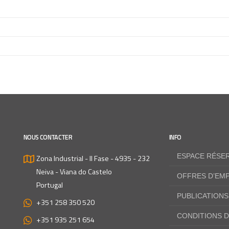
NOUS CONTACTER
INFO
ESPACE RÉSE
Zona Industrial - II Fase - 4935 - 232
Neiva - Viana do Castelo
OFFRES D’EMP
Portugal
PUBLICATIONS
+351 258 350 520
CONDITIONS D
+351 935 251 654