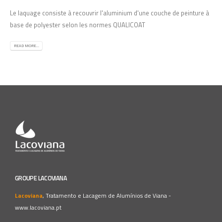
Le laquage consiste à recouvrir l'aluminium d'une couche de peinture à
base de polyester selon les normes QUALICOAT
READ MORE...
GROUPE LACOVIANA
Lacoviana
, Tratamento e Lacagem de Alumínios de Viana -
www.lacoviana.pt