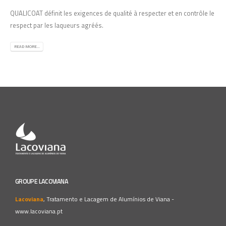
QUALICOAT définit les exigences de qualité à respecter et en contrôle le
respect par les laqueurs agréés.
READ MORE...
GROUPE LACOVIANA
Lacoviana
, Tratamento e Lacagem de Alumínios de Viana -
www.lacoviana.pt