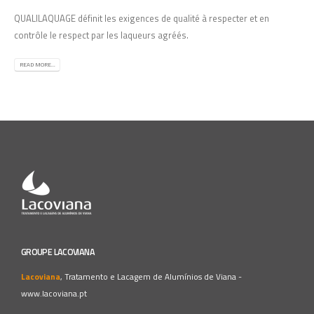
QUALILAQUAGE définit les exigences de qualité à respecter et en
contrôle le respect par les laqueurs agréés.
READ MORE...
GROUPE LACOVIANA
Lacoviana
, Tratamento e Lacagem de Alumínios de Viana -
www.lacoviana.pt