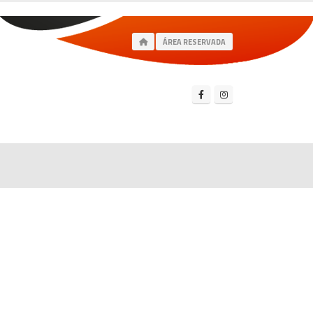
ÁREA RESERVADA
s