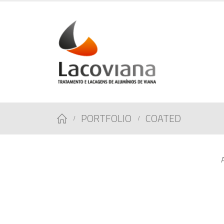
PORTFOLIO
COATED
A