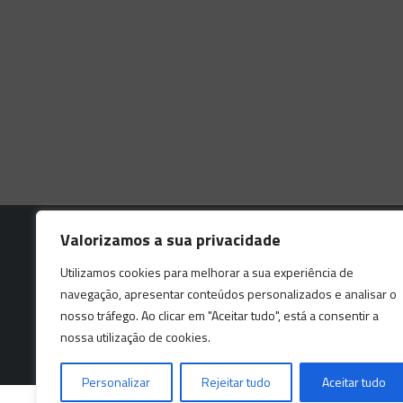
Valorizamos a sua privacidade
Utilizamos cookies para melhorar a sua experiência de
navegação, apresentar conteúdos personalizados e analisar o
nosso tráfego. Ao clicar em "Aceitar tudo", está a consentir a
This website is prot
nossa utilização de cookies.
Personalizar
Rejeitar tudo
Aceitar tudo