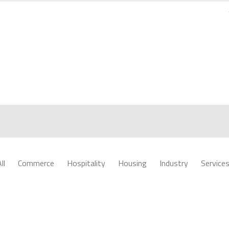
ll
Commerce
Hospitality
Housing
Industry
Service