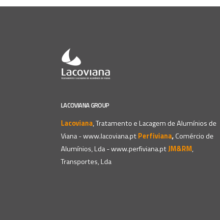
LACOVIANA GROUP
Lacoviana
, Tratamento e Lacagem de Alumínios de
Viana -
www.lacoviana.pt
Perfiviana
,
Comércio de
Alumínios, Lda -
www.perfiviana.pt
JM&RM
,
Transportes, Lda