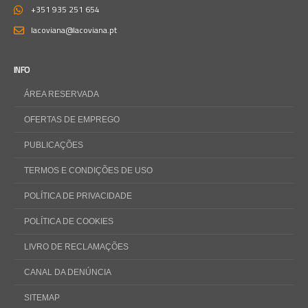
+351 935 251 654
lacoviana@lacoviana.pt
INFO
ÁREA RESERVADA
OFERTAS DE EMPREGO
PUBLICAÇÕES
TERMOS E CONDIÇÕES DE USO
POLÍTICA DE PRIVACIDADE
POLÍTICA DE COOKIES
LIVRO DE RECLAMAÇÕES
CANAL DA DENÚNCIA
SITEMAP