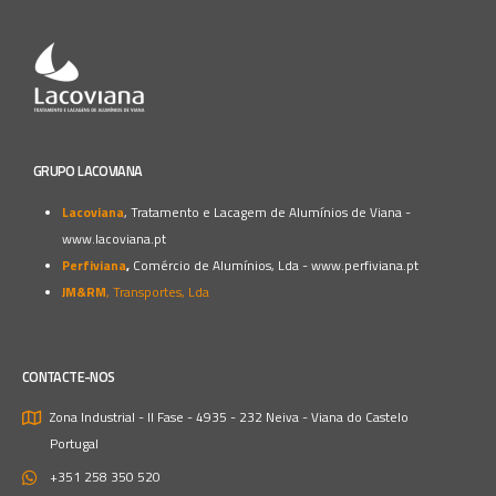
GRUPO LACOVIANA
Lacoviana
, Tratamento e Lacagem de Alumínios de Viana -
www.lacoviana.pt
Perfiviana
,
Comércio de Alumínios, Lda -
www.perfiviana.pt
JM&RM
, Transportes, Lda
CONTACTE-NOS
Zona Industrial - II Fase - 4935 - 232 Neiva - Viana do Castelo
Portugal
+351 258 350 520