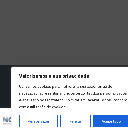
Valorizamos a sua privacidade
Utilizamos cookies para melhorar a sua experiência de
navegação, apresentar anúncios ou conteúdos personalizados
e analisar o nosso tráfego. Ao clicar em "Aceitar Todos", concord
Este website está protegido pelo
com a utilização de cookies.
Personalizar
Rejeitar
Aceite tudo