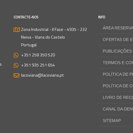
CONTACTE-NOS
INFO
ÁREA RESERV
Zona Industrial - II Fase - 4935 - 232
Neiva - Viana do Castelo
OFERTAS DE 
Portugal
PUBLICAÇÕES
+351 258 350 520
TERMOS E CO
s
+351 935 251 654
lacoviana@lacoviana.pt
POLÍTICA DE 
POLÍTICA DE 
LIVRO DE RE
CANAL DA DEN
SITEMAP