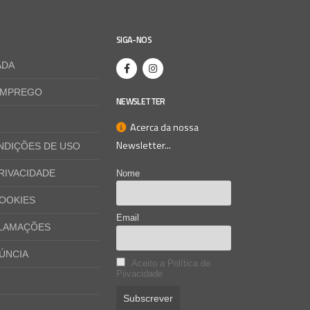
SIGA-NOS
ADA
EMPREGO
NEWSLETTER
Acerca da nossa
Newsletter...
NDIÇÕES DE USO
PRIVACIDADE
Nome
COOKIES
Email
CLAMAÇÕES
ÚNCIA
Aceito a Política de
Piivacidade