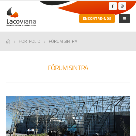
ENCONTRE-NOS
PORTFOLIO
FÓRUM SINTRA
FÓRUM SINTRA