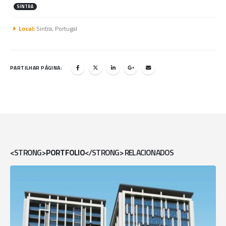
SINTRA
Local:
Sintra, Portugal
PARTILHAR PÁGINA:
<STRONG>
PORTFOLIO
</STRONG> RELACIONADOS