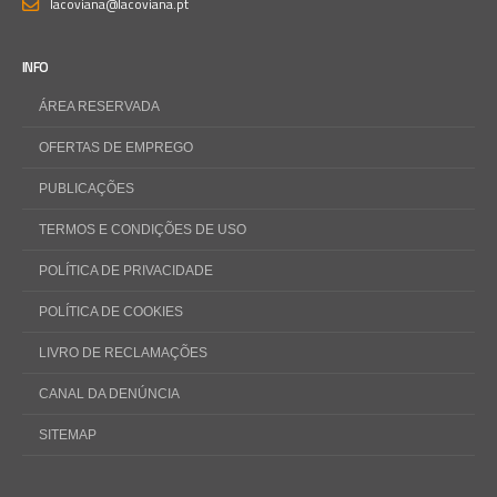
lacoviana@lacoviana.pt
INFO
ÁREA RESERVADA
OFERTAS DE EMPREGO
PUBLICAÇÕES
TERMOS E CONDIÇÕES DE USO
POLÍTICA DE PRIVACIDADE
POLÍTICA DE COOKIES
LIVRO DE RECLAMAÇÕES
CANAL DA DENÚNCIA
SITEMAP