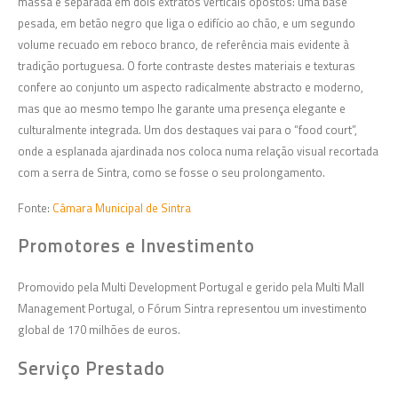
massa é separada em dois extratos verticais opostos: uma base
pesada, em betão negro que liga o edifício ao chão, e um segundo
volume recuado em reboco branco, de referência mais evidente à
tradição portuguesa. O forte contraste destes materiais e texturas
confere ao conjunto um aspecto radicalmente abstracto e moderno,
mas que ao mesmo tempo lhe garante uma presença elegante e
culturalmente integrada. Um dos destaques vai para o “food court”,
onde a esplanada ajardinada nos coloca numa relação visual recortada
com a serra de Sintra, como se fosse o seu prolongamento.
Fonte:
Câmara Municipal de Sintra
Promotores e Investimento
Promovido pela Multi Development Portugal e gerido pela Multi Mall
Management Portugal, o Fórum Sintra representou um investimento
global de 170 milhões de euros.
Serviço Prestado