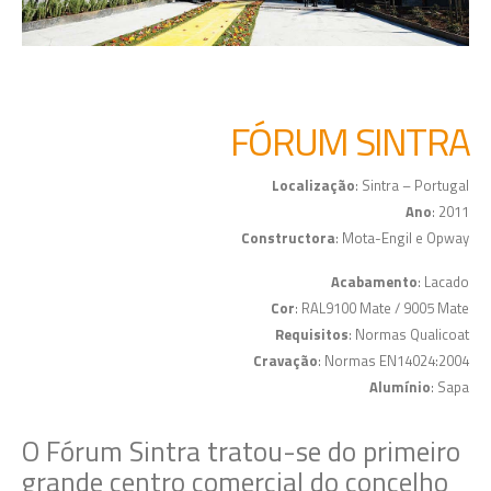
FÓRUM SINTRA
Localização
: Sintra – Portugal
Ano
: 2011
Constructora
: Mota-Engil e Opway
Acabamento
: Lacado
Cor
: RAL9100 Mate / 9005 Mate
Requisitos
: Normas Qualicoat
Cravação
: Normas EN14024:2004
Alumínio
: Sapa
O Fórum Sintra tratou-se do primeiro
grande centro comercial do concelho