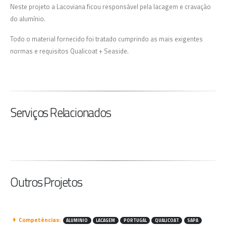
Neste projeto a Lacoviana ficou responsável pela lacagem e cravação
do alumínio.
Todo o material fornecido foi tratado cumprindo as mais exigentes
normas e requisitos Qualicoat + Seaside.
Serviços Relacionados
Outros Projetos
Competências:
ALUMINIO
LACAGEM
PORTUGAL
QUALICOAT
SAPA