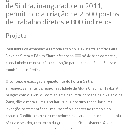
de Sintra, inaugurado em 2011,
permitindo a criação de 2.500 postos
de trabalho diretos e 800 indiretos.
Projeto
Resultante da expansão e remodelação do já existente edifício Feira
Nova de Sintra o Fórum Sintra oferece 55.000 m² de área comercial,
constituindo um novo pólo de atração para a população de Sintra e
municípios limítrofes.
O conceito e execução arquitetónica do Fórum Sintra
é, respectivamente, da responsabilidade da ARX e Chapman Taylor. A
relação com o IC-19 ou com a Serra de Sintra, coroada pelo Palácio da
Pena, dão o mote a uma arquitetura que procurou conciliar numa
invenção contemporânea, impulsos tão distintos no tempo e no
espaço. O edifício parte de uma volumetria clara, que acompanha a via
rápida e se adoça em torno da grande superfície existente. A sua