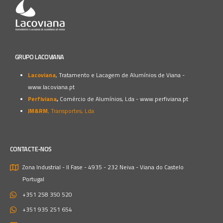
GRUPO LACOVIANA
Lacoviana
, Tratamento e Lacagem de Alumínios de Viana -
www.lacoviana.pt
Perfiviana
,
Comércio de Alumínios, Lda -
www.perfiviana.pt
JM&RM
, Transportes, Lda
CONTACTE-NOS
Zona Industrial - II Fase - 4935 - 232 Neiva - Viana do Castelo
Portugal
+351 258 350 520
+351 935 251 654