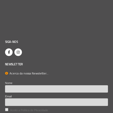
SIGA-NOS
NEWSLETTER
Acerca da nossa Newsletter...
Nome
Email
Aceito a Política de Piivacidade