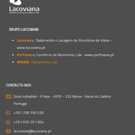
GRUPO LACOVIANA
Lacoviana
, Tratamento e Lacagem de Alumínios de Viana -
www.lacoviana.pt
Perfiviana
,
Comércio de Alumínios, Lda -
www.perfiviana.pt
JM&RM
, Transportes, Lda
CONTACTE-NOS
Zona Industrial - II Fase - 4935 - 232 Neiva - Viana do Castelo
Portugal
+351 258 350 520
+351 935 251 654
lacoviana@lacoviana.pt