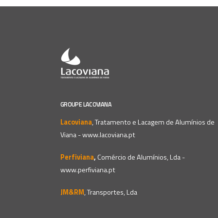
GROUPE LACOVIANA
Lacoviana
, Tratamento e Lacagem de Alumínios de
Viana -
www.lacoviana.pt
Perfiviana
,
Comércio de Alumínios, Lda -
www.perfiviana.pt
JM&RM
, Transportes, Lda