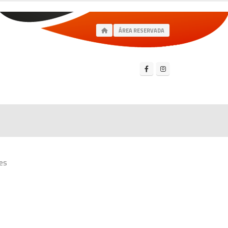
ÁREA RESERVADA
es