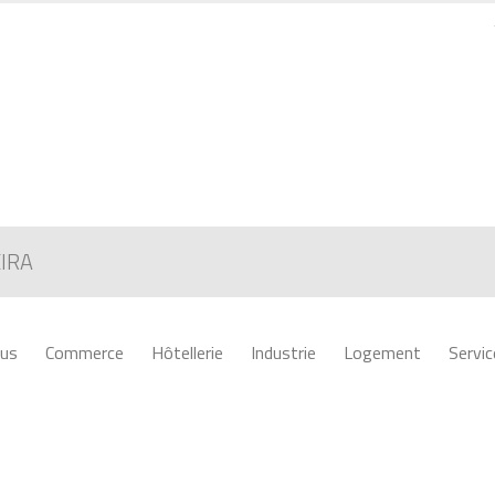
XIRA
us
Commerce
Hôtellerie
Industrie
Logement
Servic