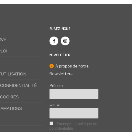
SUIVEZ-NOUS
RVÉ
LOI
NEWSLETTER
À propos de notre
Newsletter...
’UTILISATION
 CONFIDENTIALITÉ
Prénom
 COOKIES
E-mail
LAMATIONS
J'accepte la politique de
confidentialité