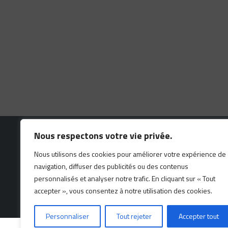
Nous respectons votre vie privée.
Nous utilisons des cookies pour améliorer votre expérience de
navigation, diffuser des publicités ou des contenus
personnalisés et analyser notre trafic. En cliquant sur « Tout
Ce site est protégé par reCAP
accepter », vous consentez à notre utilisation des cookies.
Personnaliser
Tout rejeter
Accepter tout