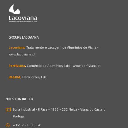
GROUPE LACOVIANA
Lacoviana
, Tratamento e Lacagem de Alumínios de Viana -
www.lacoviana.pt
Perfiviana
,
Comércio de Alumínios, Lda -
www.perfiviana.pt
JM&RM
, Transportes, Lda
NOUS CONTACTER
Zona Industrial - II Fase - 4935 - 232 Neiva - Viana do Castelo
Portugal
+351 258 350 520