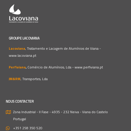
GROUPE LACOVIANA
Lacoviana
, Tratamento e Lacagem de Alumínios de Viana -
www.lacoviana.pt
Perfiviana
,
Comércio de Alumínios, Lda -
www.perfiviana.pt
JM&RM
, Transportes, Lda
NOUS CONTACTER
Zona Industrial - II Fase - 4935 - 232 Neiva - Viana do Castelo
Portugal
+351 258 350 520