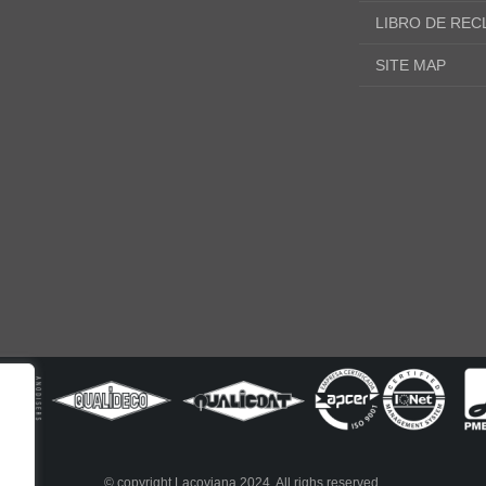
LIBRO DE RE
SITE MAP
© copyright Lacoviana 2024. All righs reserved.