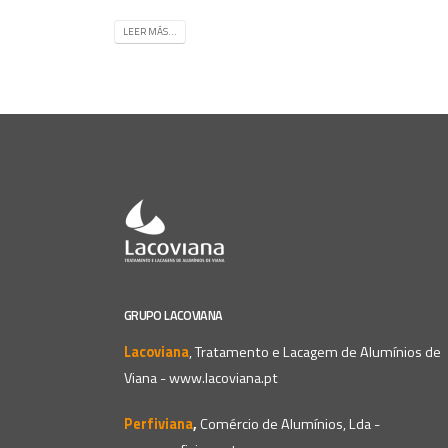
LEER MÁS...
GRUPO LACOVIANA
Lacoviana
, Tratamento e Lacagem de Alumínios de
Viana -
www.lacoviana.pt
Perfiviana
,
Comércio de Alumínios, Lda -