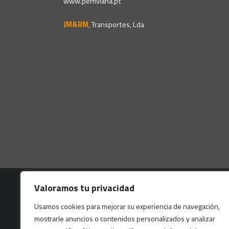
www.perfiviana.pt
JM&RM
, Transportes, Lda
Valoramos tu privacidad
Usamos cookies para mejorar su experiencia de navegación,
mostrarle anuncios o contenidos personalizados y analizar