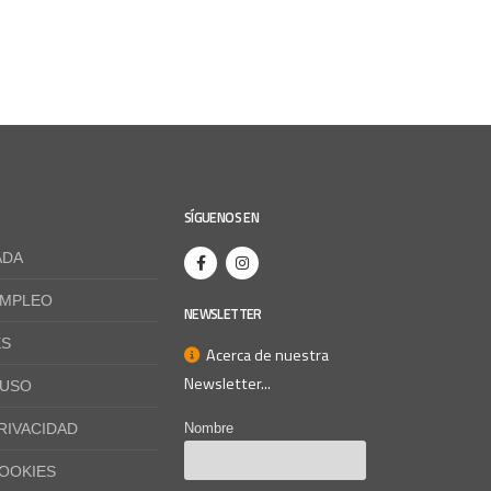
SÍGUENOS EN
ADA
EMPLEO
NEWSLETTER
ES
Acerca de nuestra
Newsletter...
 USO
PRIVACIDAD
Nombre
COOKIES