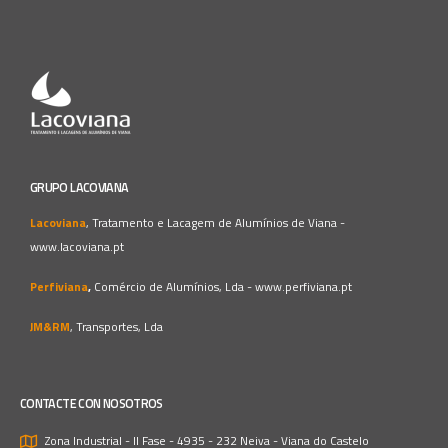
GRUPO LACOVIANA
Lacoviana
, Tratamento e Lacagem de Alumínios de Viana -
www.lacoviana.pt
Perfiviana
,
Comércio de Alumínios, Lda -
www.perfiviana.pt
JM&RM
, Transportes, Lda
CONTACTE CON NOSOTROS
Zona Industrial - II Fase - 4935 - 232 Neiva - Viana do Castelo