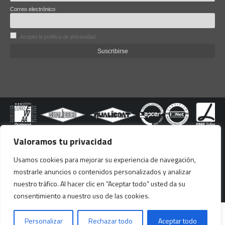
Correo electrónico
Acepto la política de privacidad
Valoramos tu privacidad
© copyright Lacoviana 2024. All righs reserved.
Usamos cookies para mejorar su experiencia de navegación,
Este sitio web está protegido por reCAPTCHA Enterprise y Google. Se aplican
mostrarle anuncios o contenidos personalizados y analizar
la
Politica de Privacidad
y las
Condiciones de uso
de Google.
nuestro tráfico. Al hacer clic en “Aceptar todo” usted da su
consentimiento a nuestro uso de las cookies.
Financiación:
Personalizar
Rechazar todo
Aceptar todo