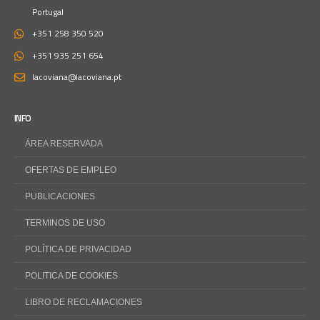
Portugal
+351 258 350 520
+351 935 251 654
lacoviana@lacoviana.pt
INFO
ÁREA RESERVADA
OFERTAS DE EMPLEO
PUBLICACIONES
TERMINOS DE USO
POLÍTICA DE PRIVACIDAD
POLITICA DE COOKIES
LIBRO DE RECLAMACIONES