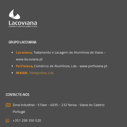
GRUPO LACOVIANA
Lacoviana
, Tratamento e Lacagem de Alumínios de Viana -
www.lacoviana.pt
Perfiviana
,
Comércio de Alumínios, Lda -
www.perfiviana.pt
JM&RM
, Transportes, Lda
CONTACTE-NOS
Zona Industrial - II Fase - 4935 - 232 Neiva - Viana do Castelo
Portugal
+351 258 350 520