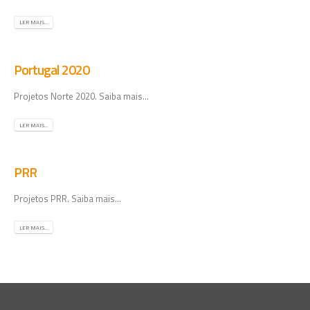
LER MAIS...
Portugal 2020
Projetos Norte 2020. Saiba mais...
LER MAIS...
PRR
Projetos PRR. Saiba mais...
LER MAIS...