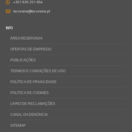
+351 935 251 654
lacoviana@lacoviana.pt
INFO
ÁREA RESERVADA
OFERTAS DE EMPREGO
PUBLICAÇÕES
TERMOS E CONDIÇÕES DE USO
POLÍTICA DE PRIVACIDADE
POLÍTICA DE COOKIES
LIVRO DE RECLAMAÇÕES
CANAL DA DENÚNCIA
SITEMAP