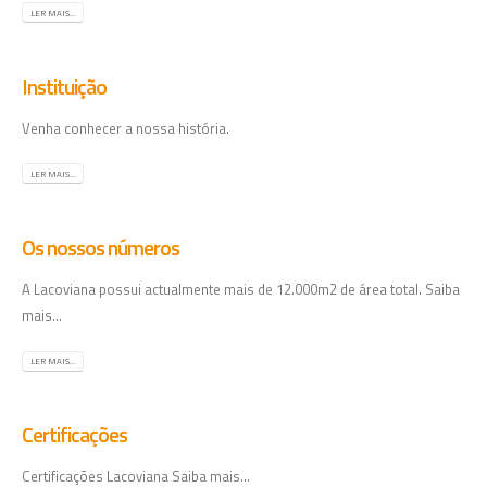
LER MAIS...
Instituição
Venha conhecer a nossa história.
LER MAIS...
Os nossos números
A Lacoviana possui actualmente mais de 12.000m2 de área total. Saiba
mais...
LER MAIS...
Certificações
Certificações Lacoviana Saiba mais...