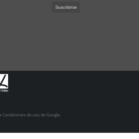
as
Condiciones de uso
de Google.