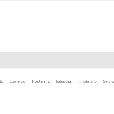
do
Comercio
Hostelería
Industria
Inmobiliario
Servic