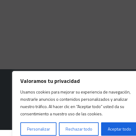
Valoramos tu privacidad
Usamos cookies para mejorar su experiencia de navegación,
mostrarle anuncios o contenidos personalizados y analizar
nuestro tráfico. Al hacer clic en “Aceptar todo” usted da su
Este sitio web está protegido p
consentimiento a nuestro uso de las cookies.
Personalizar
Rechazar todo
Aceptar todo