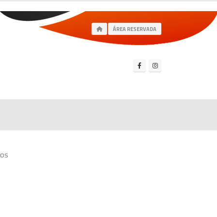
ÁREA RESERVADA
ios