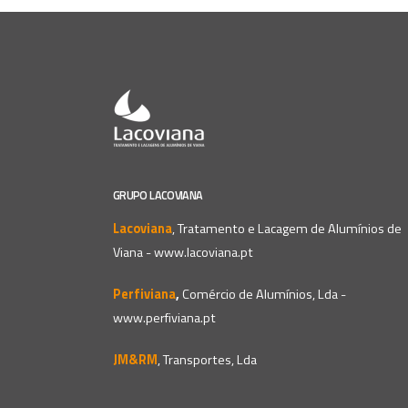
GRUPO LACOVIANA
Lacoviana
, Tratamento e Lacagem de Alumínios de
Viana -
www.lacoviana.pt
Perfiviana
,
Comércio de Alumínios, Lda -
www.perfiviana.pt
JM&RM
, Transportes, Lda