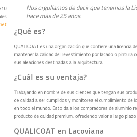
Nos orgullamos de decir que tenemos la L
 810
hace más de 25 años.
ales
net
¿Qué es?
QUALICOAT es una organización que confiere una licencia d
mantener la calidad del revestimiento por lacado o pintura co
sus aleaciones destinadas a la arquitectura.
¿Cuál es su ventaja?
Trabajando en nombre de sus clientes que tengan sus produ
de calidad a ser cumplidos y monitorea el cumplimiento de 
en todo el mundo. Esto da a los compradores de aluminio rev
producto de calidad premium, ofreciendo valor a largo plazo 
QUALICOAT en Lacoviana