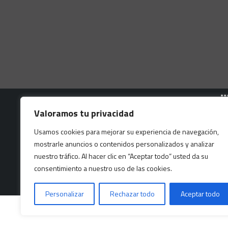
Valoramos tu privacidad
Usamos cookies para mejorar su experiencia de navegación,
mostrarle anuncios o contenidos personalizados y analizar
nuestro tráfico. Al hacer clic en “Aceptar todo” usted da su
Este sitio web está protegido p
consentimiento a nuestro uso de las cookies.
Personalizar
Rechazar todo
Aceptar todo