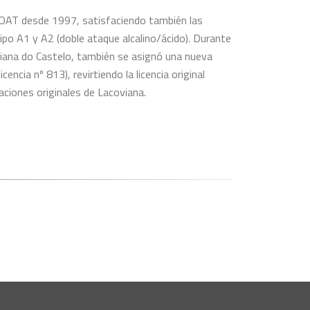
COAT desde 1997, satisfaciendo también las
ipo A1 y A2 (doble ataque alcalino/ácido). Durante
 Viana do Castelo, también se asignó una nueva
encia nº 813), revirtiendo la licencia original
laciones originales de Lacoviana.