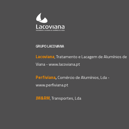
GRUPO LACOVIANA
Lacoviana
, Tratamento e Lacagem de Alumínios de
Viana -
www.lacoviana.pt
Perfiviana
,
Comércio de Alumínios, Lda -
www.perfiviana.pt
JM&RM
, Transportes, Lda