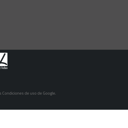
as
Condiciones de uso
de Google.