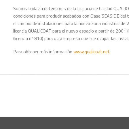
Somos todavía detentores de la Licencia de Calidad QUALI
condiciones para producir acabados con Clase SEASIDE del t
el cambio de instalaciones para la nueva zona industrial de
licencia QUALICOAT para el nuevo espacio a partir de 2001 (lic
(licencia nº 810) para otra empresa que fue ocupar las insta
Para obtener más información
www.qualicoat.net.