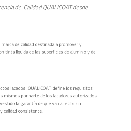
icencia de Calidad QUALICOAT desde
e marca de calidad destinada a promover y
n tinta líquida de las superficies de aluminio y de
ctos lacados, QUALICOAT define los requisitos
los mismos por parte de los lacadores autorizados
estido la garantía de que van a recibir un
y calidad consistente.