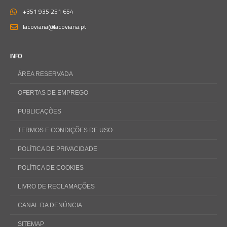
+351 935 251 654
lacoviana@lacoviana.pt
INFO
ÁREA RESERVADA
OFERTAS DE EMPREGO
PUBLICAÇÕES
TERMOS E CONDIÇÕES DE USO
POLÍTICA DE PRIVACIDADE
POLÍTICA DE COOKIES
LIVRO DE RECLAMAÇÕES
CANAL DA DENÚNCIA
SITEMAP