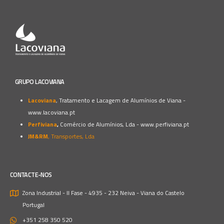
GRUPO LACOVIANA
Lacoviana
, Tratamento e Lacagem de Alumínios de Viana -
www.lacoviana.pt
Perfiviana
,
Comércio de Alumínios, Lda -
www.perfiviana.pt
JM&RM
, Transportes, Lda
CONTACTE-NOS
Zona Industrial - II Fase - 4935 - 232 Neiva - Viana do Castelo
Portugal
+351 258 350 520